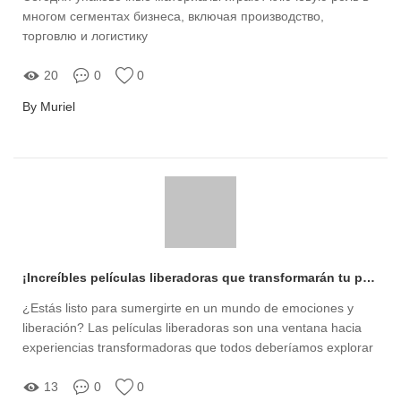
многом сегментах бизнеса, включая производство,
торговлю и логистику
20
0
0
By Muriel
¡Increíbles películas liberadoras que transformarán tu perspectiva!
¿Estás listo para sumergirte en un mundo de emociones y
liberación? Las películas liberadoras son una ventana hacia
experiencias transformadoras que todos deberíamos explorar
13
0
0