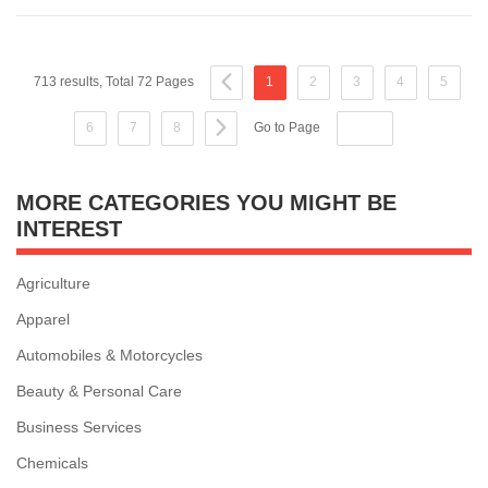
713 results, Total 72 Pages
1
2
3
4
5
6
7
8
Go to Page
MORE CATEGORIES YOU MIGHT BE
INTEREST
Agriculture
Apparel
Automobiles & Motorcycles
Beauty & Personal Care
Business Services
Chemicals