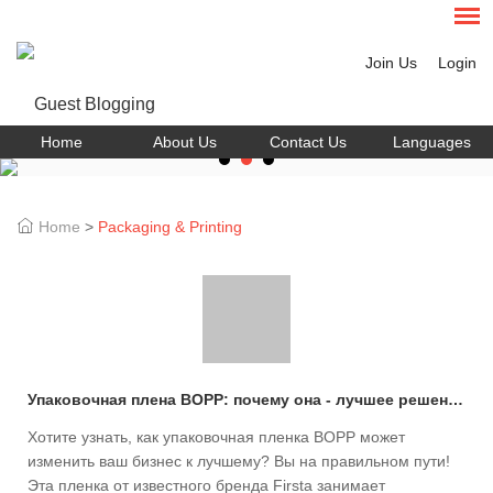
Join Us
Login
Home
About Us
Contact Us
Languages
Home
>
Packaging & Printing
Упаковочная плена BOPP: почему она - лучшее решение для вашего бизнеса?
Хотите узнать, как упаковочная пленка BOPP может
изменить ваш бизнес к лучшему? Вы на правильном пути!
Эта пленка от известного бренда Firsta занимает