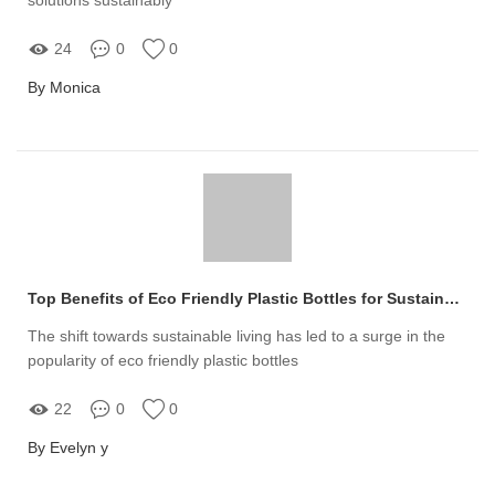
24
0
0
By Monica
Top Benefits of Eco Friendly Plastic Bottles for Sustainability
The shift towards sustainable living has led to a surge in the
popularity of eco friendly plastic bottles
22
0
0
By Evelyn y