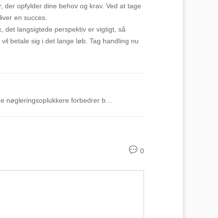
er, der opfylder dine behov og krav. Ved at tage
liver en succes.
 det langsigtede perspektiv er vigtigt, så
vil betale sig i det lange løb. Tag handling nu
ringsoplukkere forbedrer bekvemmeligheden
0