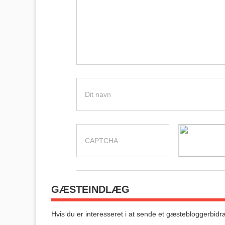
GÆSTEINDLÆG
Hvis du er interesseret i at sende et gæstebloggerbidra