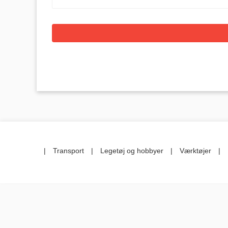
|
Transport
|
Legetøj og hobbyer
|
Værktøjer
|