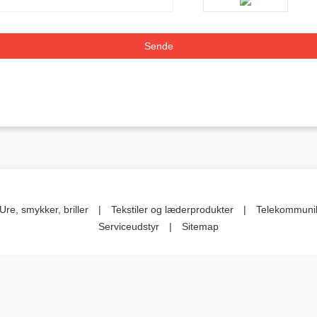
Ure, smykker, briller
|
Tekstiler og læderprodukter
|
Telekommuni
Serviceudstyr
|
Sitemap