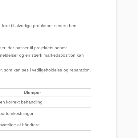
 føre til alvorlige problemer senere hen.
ter, der passer til projektets behov.
nmeldelser og en stærk markedsposition kan
er, som kan ses i vedligeholdelse og reparation.
Ulemper
en korrekt behandling
sportomkostninger
sværlige at håndtere