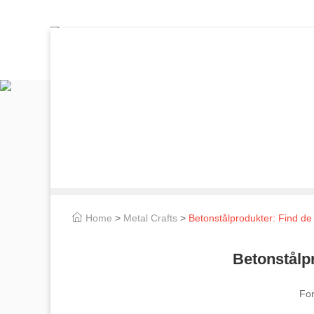
Home
>
Metal Crafts
>
Betonstålprodukter: Find de 
Betonstålpr
For