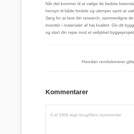
Når det kommer til at vælge de bedste betonstålp
hensyn til både fordele og ulemper samt at væl
Sørg for at lave din research, sammenligne de f
investér i materialer af høj kvalitet. Giv dit b
og start din rejse mod et vellykket byggeprojekt
Hvordan revolutionerer gitt
Kommentarer