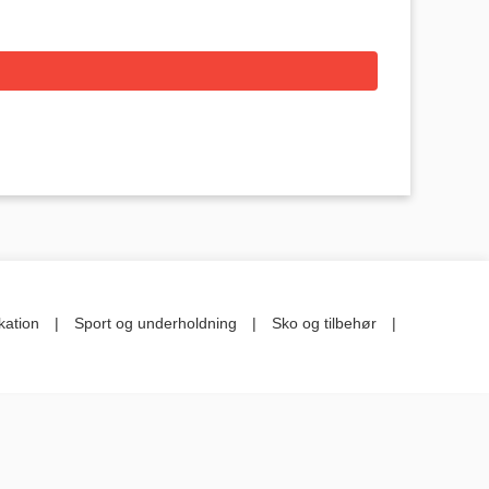
kation
|
Sport og underholdning
|
Sko og tilbehør
|