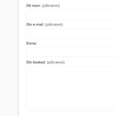
Dit navn:
(påkrævet)
Din e-mail:
(påkrævet)
Emne:
Din besked:
(påkrævet)