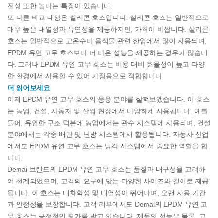
전성 또한 높다는 특징이 있습니다.
또 다른 비교 대상은 실리콘 호스입니다. 실리콘 호스는 일반적으로
매우 높은 내열성과 유연성을 제공하지만, 가격이 비쌉니다. 실리콘
호스는 일반적으로 고온수나 음식물 관련 산업에서 많이 사용되며,
EPDM 유연 고무 호스보다 더 나은 성능을 제공하는 경우가 많습니
다. 그러나 EPDM 유연 고무 호스는 비용 대비 효율성이 높고 다양
한 환경에서 사용할 수 있어 가정용으로 적합합니다.
더 읽어보세요
이제 EPDM 유연 고무 호스의 응용 분야를 살펴보겠습니다. 이 호스
는 농업, 건설, 자동차 및 산업 현장에서 다양하게 사용됩니다. 예를
들어, 유연한 구조 덕분에 농업에서는 관수 시스템에 사용되며, 건설
분야에서는 각종 배관 및 난방 시스템에서 활용됩니다. 자동차 산업
에서도 EPDM 유연 고무 호스는 냉각 시스템에서 중요한 역할을 합
니다.
Demai 브랜드의 EPDM 유연 고무 호스는 품질과 내구성을 고려하
여 설계되었으며, 고객의 요구에 맞는 다양한 사이즈와 길이로 제공
됩니다. 이 호스는 내화학성 및 내열성이 뛰어나며, 오랜 사용 기간
과 안정성을 보장합니다. 고객 리뷰에서도 Demai의 EPDM 유연 고
무 호스는 긍정적인 평가를 받고 있습니다. 제품의 성능은 물론, 고