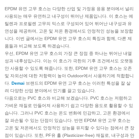
EPDM 유연 고무 호스는 다양한 산업 및 가정용 응용 분야에서 널리
사용되는 매우 유연하고 내구성이 뛰어난 제품입니다. 이 호스는 에
틸렌과 프로필렌 고무의 믹스로 구성되어 있어 뛰어난 내구성과 유
연성을 제공하며, 고온 및 저온 환경에서도 안정적인 성능을 보장합
니다. 이번 글에서는 EPDM 유연 고무 호스의 특징과 함께, 다른 제
품들과 비교해 보도록 하겠습니다.
우선, EPDM 유연 고무 호스의 가장 큰 장점 중 하나는 뛰어난 내열
성과 내후성입니다. 이는 이 호스가 극한의 기후 조건에서도 오랫동
안 사용할 수 있도록 해줍니다. 또한, EPDM 유연 고무 호스는 오존
및 자외선에 대한 저항력이 높아 Outdoor에서 사용하기에 적합합니
다.
Demai
브랜드의 EPDM 유연 고무 호스는 이러한 특성을 잘 살
려 다양한 산업 분야에서 인기를 끌고 있습니다.
다음으로는 PVC 호스와 비교해 보겠습니다. PVC 호스는 저렴하고
가벼운 재질로 만들어져 사용하기 쉽고 다양한 용도로 활용할 수 있
습니다. 그러나 PVC 호스는 온도 변화에 민감하고, 고온 환경에서
잘 파손될 수 있는 단점이 있습니다. 반면 EPDM 유연 고무 호스는
고온 및 저온에서도 안정적인 성능을 유지할 수 있다는 점에서 큰 장
점이 있습니다. 또한, PF유 홀 (Plasticizer-free) 재질로, 내구성과 안