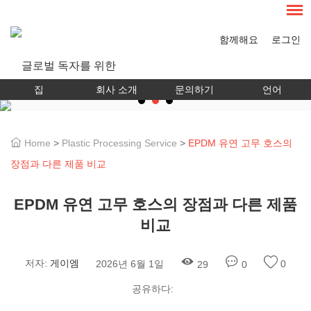
함께해요
로그인
집
회사 소개
문의하기
언어
Home
>
Plastic Processing Service
>
EPDM 유연 고무 호스의
장점과 다른 제품 비교
EPDM 유연 고무 호스의 장점과 다른 제품
비교
저자:
게이엠
2026년 6월 1일
0
29
0
공유하다: