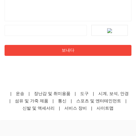
|
운송
|
장난감 및 취미용품
|
도구
|
시계, 보석, 안경
|
섬유 및 가죽 제품
|
통신
|
스포츠 및 엔터테인먼트
|
신발 및 액세서리
|
서비스 장비
|
사이트맵